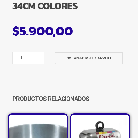
34CM COLORES
$
5.900,00
TABLA
AÑADIR AL CARRITO
PIZZERA
PLASTICA
34CM
COLORES
CANTIDAD
PRODUCTOS RELACIONADOS