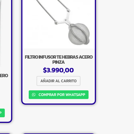
FILTRO INFUSOR TE HEBRAS ACERO
PINZA
$
3.990,00
CERO
AÑADIR AL CARRITO
COMPRAR POR WHATSAPP
P