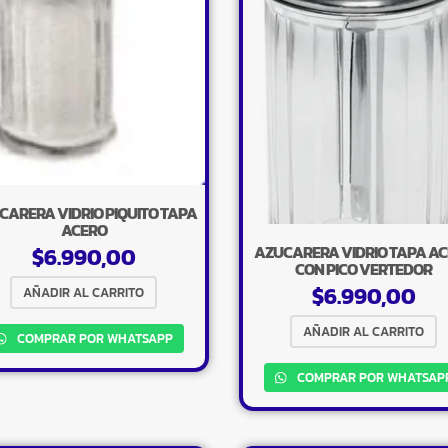
CARERA VIDRIO PIQUITO TAPA
ACERO
AZUCARERA VIDRIO TAPA A
$
6.990,00
CON PICO VERTEDOR
$
6.990,00
AÑADIR AL CARRITO
AÑADIR AL CARRITO
COMPRAR POR WHATSAPP
COMPRAR POR WHATSAP