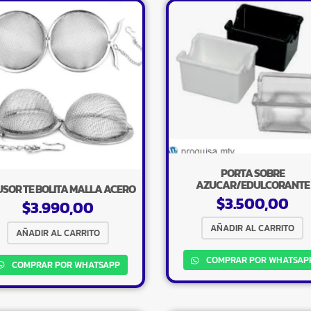
PORTA SOBRE
AZUCAR/EDULCORANTE
USOR TE BOLITA MALLA ACERO
$
3.500,00
$
3.990,00
AÑADIR AL CARRITO
AÑADIR AL CARRITO
COMPRAR POR WHATSAP
COMPRAR POR WHATSAPP