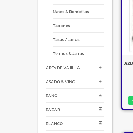
Mates & Bombillas
Tapones
Tazas / Jarros
Termos & Jarras
AZU
ARTs DE VAJILLA
ASADO & VINO
BAÑO
BAZAR
BLANCO