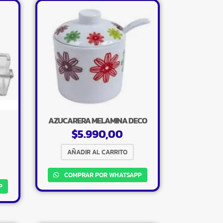
AZUCARERA MELAMINA DECO
$
5.990,00
AÑADIR AL CARRITO
COMPRAR POR WHATSAPP
P