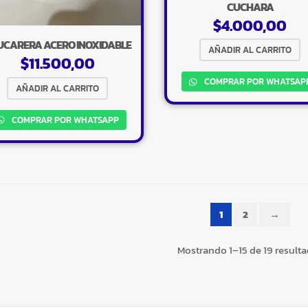
CUCHARA
$
4.000,00
UCARERA ACERO INOXIDABLE
AÑADIR AL CARRITO
$
11.500,00
COMPRAR POR WHATSAP
AÑADIR AL CARRITO
COMPRAR POR WHATSAPP
1
2
→
Mostrando 1–15 de 19 result