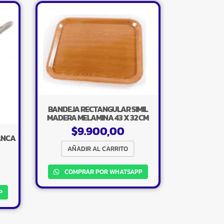
BANDEJA RECTANGULAR SIMIL
MADERA MELAMINA 43 X 32 CM
$
9.900,00
ANCA
AÑADIR AL CARRITO
COMPRAR POR WHATSAPP
P