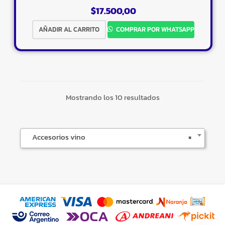
$
17.500,00
×
AÑADIR AL CARRITO
COMPRAR POR WHATSAPP
Tu carrito está vacío.
Mostrando los 10 resultados
Agregá un producto y aparecerá acá
automáticamente.
Accesorios vino
×