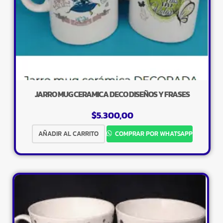
JARRO MUG CERAMICA DECO DISEÑOS Y FRASES
$
5.300,00
AÑADIR AL CARRITO
COMPRAR POR WHATSAPP