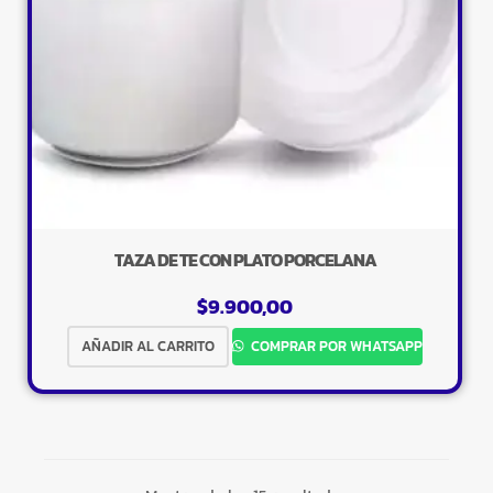
TAZA DE TE CON PLATO PORCELANA
$
9.900,00
×
AÑADIR AL CARRITO
COMPRAR POR WHATSAPP
Tu carrito está vacío.