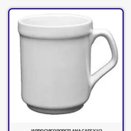
JARRO CHICO PORCELANA CAFE Y 1/2