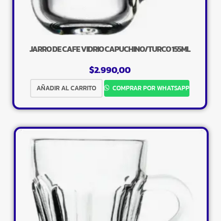
JARRO DE CAFE VIDRIO CAPUCHINO/TURCO 155ML
$
2.990,00
AÑADIR AL CARRITO
COMPRAR POR WHATSAPP