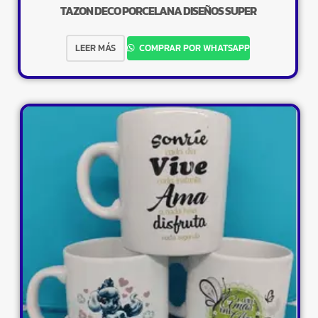
TAZON DECO PORCELANA DISEÑOS SUPER
LEER MÁS
COMPRAR POR WHATSAPP