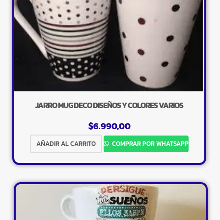
JARRO MUG DECO DISEÑOS Y COLORES VARIOS
$
6.990,00
AÑADIR AL CARRITO
COMPRAR POR WHATSAPP