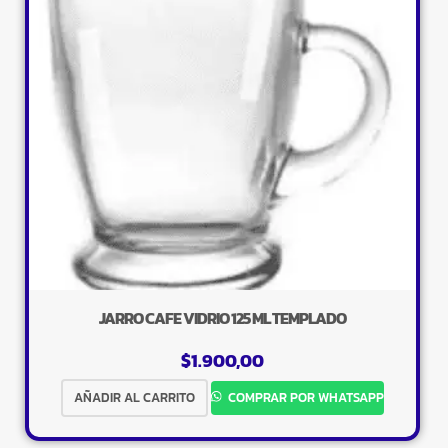
JARRO CAFE VIDRIO 125 ML TEMPLADO
$
1.900,00
AÑADIR AL CARRITO
COMPRAR POR WHATSAPP