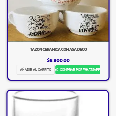
TAZON CERAMICA CON ASA DECO
$
8.900,00
AÑADIR AL CARRITO
COMPRAR POR WHATSAPP