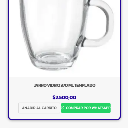
JARRO VIDRIO 370 ML TEMPLADO
$
2.500,00
AÑADIR AL CARRITO
COMPRAR POR WHATSAPP