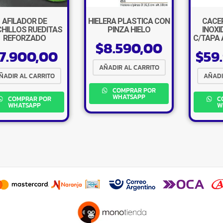
AFILADOR DE
HIELERA PLASTICA CON
CACE
HILLOS RUEDITAS
PINZA HIELO
INOXI
REFORZADO
C/TAPA 
$
8.590,00
7.900,00
$
59
AÑADIR AL CARRITO
ÑADIR AL CARRITO
AÑADI
COMPRAR POR
WHATSAPP
COMPRAR POR
C
WHATSAPP
W