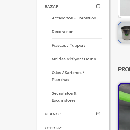
BAZAR
Accesorios - Utensillos
Decoracion
Frascos / Tuppers
Moldes Airfryer / Horno
PRO
Ollas / Sartenes /
Planchas
Secaplatos &
Escurridores
BLANCO
OFERTAS