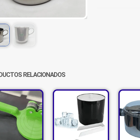
HERVIDOR
INOX.
CHICO
CANTIDAD
DUCTOS RELACIONADOS