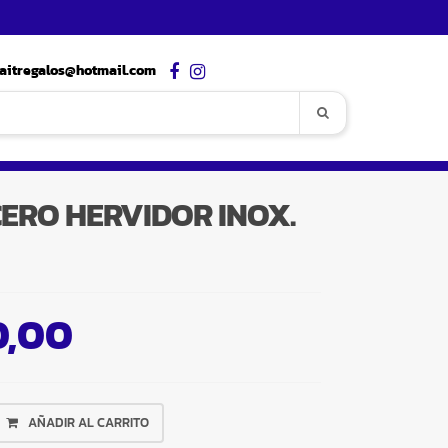
aitregalos@hotmail.com
ERO HERVIDOR INOX.
0,00
AÑADIR AL CARRITO