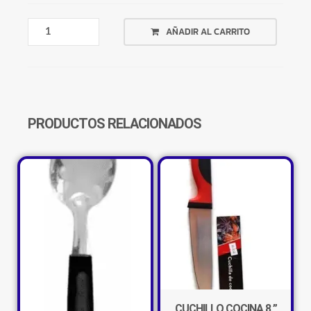
PLATO
AÑADIR AL CARRITO
POSTRE
VIDRIO
TEMPLADO
CUADRADO
CANTIDAD
PRODUCTOS RELACIONADOS
CUCHILLO COCINA 8 ”