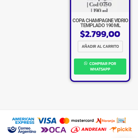
×
COPA CHAMPAGNE VIDRIO
TEMPLADO 190 ML
$
2.799,00
AÑADIR AL CARRITO
Tu carrito está vacío.
COMPRAR POR
Agregá un producto y aparecerá acá
WHATSAPP
automáticamente.