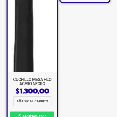
×
CUCHILLO MESA FILO
ACERO NEGRO
$
1.300,00
AÑADIR AL CARRITO
Tu carrito está vacío.
COMPRAR POR
Agregá un producto y aparecerá acá