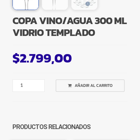
COPA VINO/AGUA 300 ML
VIDRIO TEMPLADO
$
2.799,00
COPA
AÑADIR AL CARRITO
VINO/AGUA
300
ML
VIDRIO
TEMPLADO
CANTIDAD
PRODUCTOS RELACIONADOS