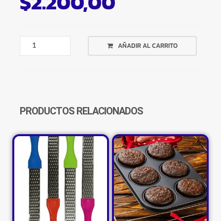
$
2.200,00
HERMETICO
AÑADIR AL CARRITO
REDONDO
1.1
LITRO
COLORES
CANTIDAD
PRODUCTOS RELACIONADOS