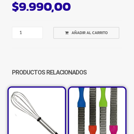
$
9.990,00
MOLDE
AÑADIR AL CARRITO
MUFFIN
X
12
ANTIADHERENTE
CANTIDAD
PRODUCTOS RELACIONADOS