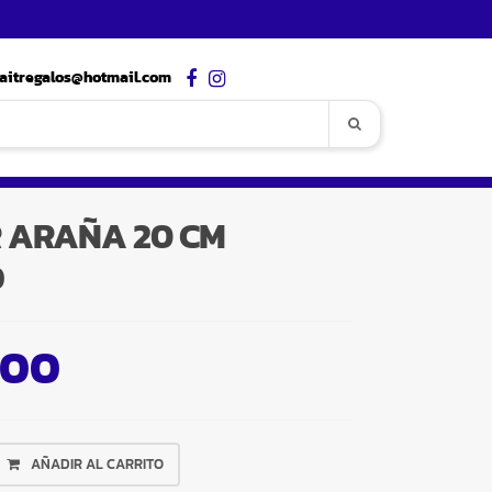
aitregalos@hotmail.com
 ARAÑA 20 CM
O
,00
AÑADIR AL CARRITO