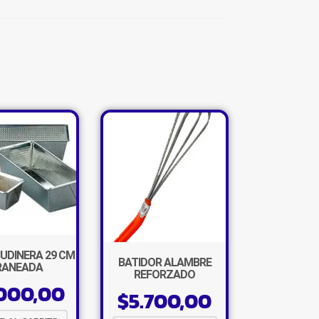
UDINERA 29 CM
BATIDOR ALAMBRE
RANEADA
REFORZADO
000,00
$
5.700,00