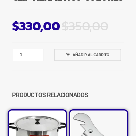
$
330,00
$
350,00
BROCHE
AÑADIR AL CARRITO
CIERRA
BOLSA
CLIP
HERMETICO
COLORES
CANTIDAD
PRODUCTOS RELACIONADOS