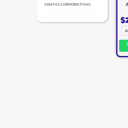
VENTAS CORPORATIVAS
A
$
A