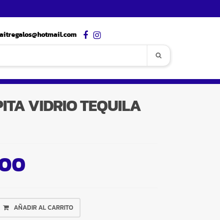
aitregalos@hotmail.com
ITA VIDRIO TEQUILA
,00
AÑADIR AL CARRITO