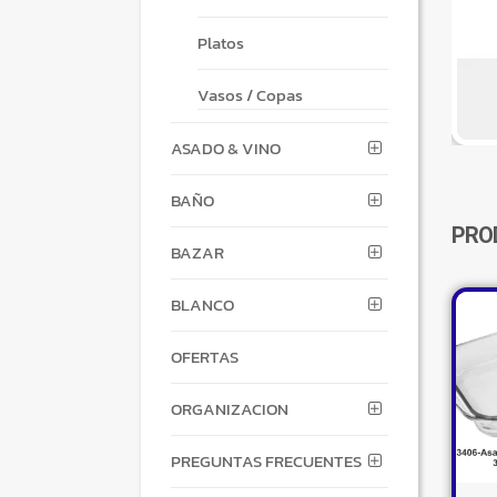
Platos
Vasos / Copas
ASADO & VINO
BAÑO
PRO
BAZAR
BLANCO
OFERTAS
ORGANIZACION
PREGUNTAS FRECUENTES