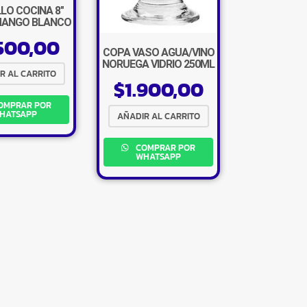
LO COCINA 8″
MANGO BLANCO
500,00
COPA VASO AGUA/VINO
NORUEGA VIDRIO 250ML
R AL CARRITO
$
1.900,00
OMPRAR POR
HATSAPP
AÑADIR AL CARRITO
COMPRAR POR
WHATSAPP
×
Tu carrito está vacío.