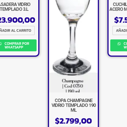
SADERA VIDRIO
CUCHIL
TEMPLADO 3.L
ACERO 
23.900,00
$
7.
ÑADIR AL CARRITO
AÑADI
COMPRAR POR
C
WHATSAPP
W
COPA CHAMPAGNE
VIDRIO TEMPLADO 190
ML
$
2.799,00