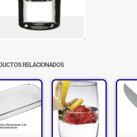
VIDRIO
TEQUILA
C/BASE
CANTIDAD
DUCTOS RELACIONADOS