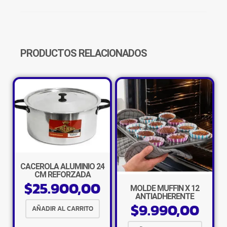
DISEÑOS
CANTIDAD
PRODUCTOS RELACIONADOS
CACEROLA ALUMINIO 24
CM REFORZADA
$
25.900,00
MOLDE MUFFIN X 12
ANTIADHERENTE
$
9.990,00
AÑADIR AL CARRITO