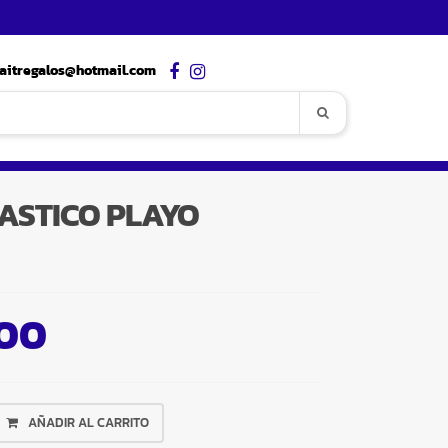
aitregalos@hotmail.com
ASTICO PLAYO
,00
AÑADIR AL CARRITO