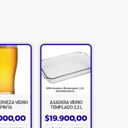
×
ERVEZA VIDRIO
ASADERA VIDRIO
PINTA
TEMPLADO 2.2 L
000,00
$
19.900,00