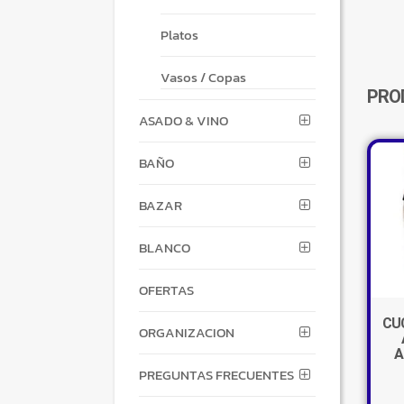
Platos
Vasos / Copas
PRO
ASADO & VINO
BAÑO
BAZAR
BLANCO
OFERTAS
CUC
ORGANIZACION
A
PREGUNTAS FRECUENTES