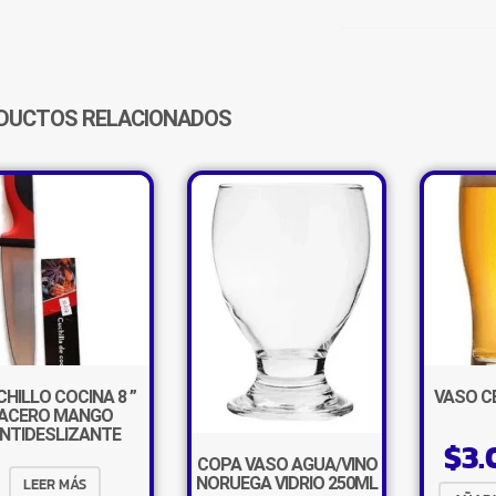
PLAYO
COLORES
CANTIDAD
DUCTOS RELACIONADOS
HILLO COCINA 8 ”
VASO C
ACERO MANGO
NTIDESLIZANTE
$
3.
COPA VASO AGUA/VINO
NORUEGA VIDRIO 250ML
LEER MÁS