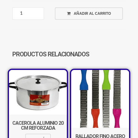
PELAPAPAS
AÑADIR AL CARRITO
MANGO
PLASTICO
SUPER
LOECKEMEYER
CANTIDAD
PRODUCTOS RELACIONADOS
CACEROLA ALUMINIO 20
CM REFORZADA
RALLADOR FINO ACERO