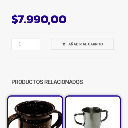
$
7.990,00
MATE
AÑADIR AL CARRITO
URBANO
CON
BOMBILLA
EXTRAIBLE
ACERO
COLORES
PRODUCTOS RELACIONADOS
CANTIDAD