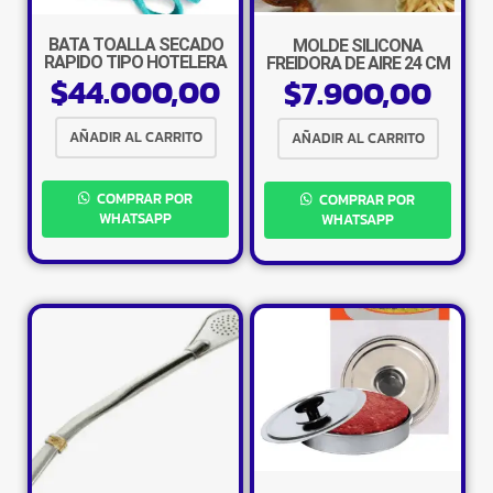
BATA TOALLA SECADO
MOLDE SILICONA
RAPIDO TIPO HOTELERA
FREIDORA DE AIRE 24 CM
$
44.000,00
COLORES SURTIDOS
$
7.900,00
REDONDO
AÑADIR AL CARRITO
AÑADIR AL CARRITO
COMPRAR POR
COMPRAR POR
WHATSAPP
WHATSAPP