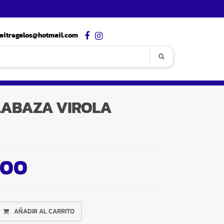
aitregalos@hotmail.com
LABAZA VIROLA
,00
AÑADIR AL CARRITO