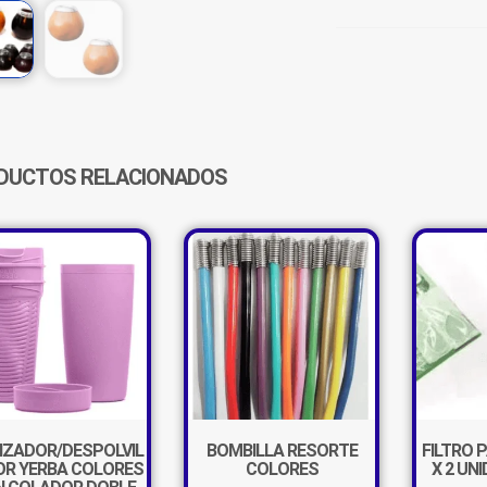
VIROLA
SUPER
CANTIDAD
DUCTOS RELACIONADOS
IZADOR/DESPOLVIL
BOMBILLA RESORTE
FILTRO 
OR YERBA COLORES
COLORES
X 2 UN