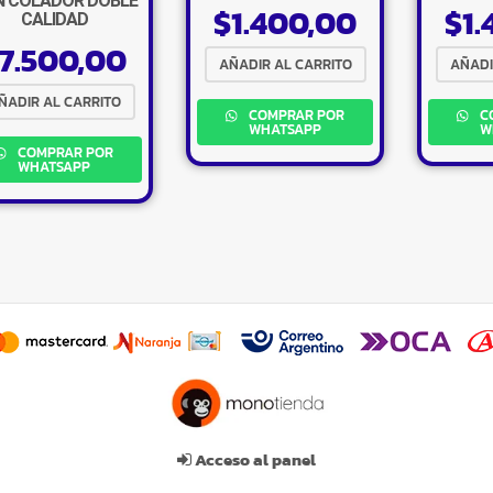
 COLADOR DOBLE
$
1.400,00
$
1
CALIDAD
7.500,00
AÑADIR AL CARRITO
AÑADI
ÑADIR AL CARRITO
COMPRAR POR
C
WHATSAPP
W
COMPRAR POR
WHATSAPP
Acceso al panel