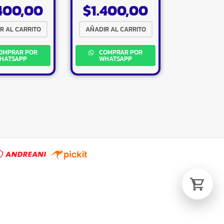
.400,00
$
1.400,00
R AL CARRITO
AÑADIR AL CARRITO
Tu carrito está vacío.
Agregá un producto y aparecerá acá
OMPRAR POR
COMPRAR POR
automáticamente.
HATSAPP
WHATSAPP