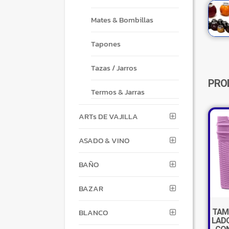
Mates & Bombillas
Tapones
Tazas / Jarros
PRO
Termos & Jarras
ARTs DE VAJILLA
ASADO & VINO
BAÑO
BAZAR
BLANCO
TAM
LAD