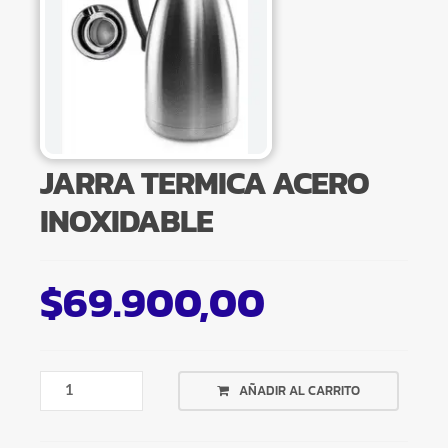
JARRA TERMICA ACERO
INOXIDABLE
$
69.900,00
JARRA
AÑADIR AL CARRITO
TERMICA
ACERO
INOXIDABLE