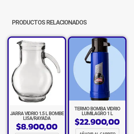
CANTIDAD
PRODUCTOS RELACIONADOS
TERMO BOMBA VIDRIO
JARRA VIDRIO 1.5 L BOMBE
LUMILAGRO 1 L
$
22.900,00
LISA/RAYADA
$
8.900,00
AÑADIR AL CARRITO