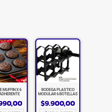
×
 MUFFIN X 6
BODEGA PLASTICO
ADHERENTE
MODULAR 6 BOTELLAS
990,00
$
9.900,00