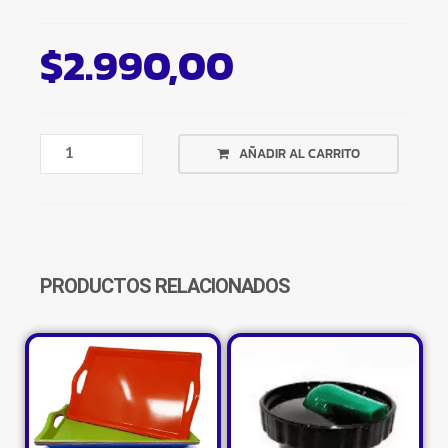
$
2.990,00
FILTRO
AÑADIR AL CARRITO
TE
INFUSOR
ACERO
BOLITA
CON
CADENITA
PRODUCTOS RELACIONADOS
CANTIDAD