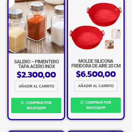
MOLDE SILICONA
SALERO – PIMENTERO
FREIDORA DE AIRE 20 CM
TAPA ACERO INOX
$
6.500,00
COLORES
$
2.300,00
AÑADIR AL CARRITO
AÑADIR AL CARRITO
COMPRAR POR
COMPRAR POR
WHATSAPP
WHATSAPP