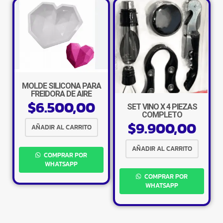
MOLDE SILICONA PARA
×
FREIDORA DE AIRE
$
6.500,00
SET VINO X 4 PIEZAS
COMPLETO
$
9.900,00
AÑADIR AL CARRITO
AÑADIR AL CARRITO
COMPRAR POR
Tu carrito está vacío.
WHATSAPP
COMPRAR POR
Agregá un producto y aparecerá acá
automáticamente.
WHATSAPP