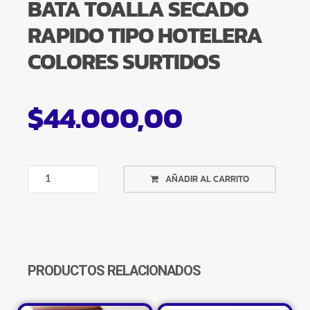
BATA TOALLA SECADO
RAPIDO TIPO HOTELERA
COLORES SURTIDOS
$
44.000,00
BATA
AÑADIR AL CARRITO
TOALLA
SECADO
RAPIDO
TIPO
HOTELERA
COLORES
PRODUCTOS RELACIONADOS
SURTIDOS
CANTIDAD