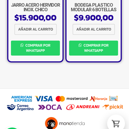
JARRO ACERO HERVIDOR
BODEGA PLASTICO
INOX. CHICO
MODULAR 6 BOTELLAS
$
15.900,00
$
9.900,00
AÑADIR AL CARRITO
AÑADIR AL CARRITO
Tu carrito está vacío.
COMPRAR POR
COMPRAR POR
Agregá un producto y aparecerá acá
automáticamente.
WHATSAPP
WHATSAPP