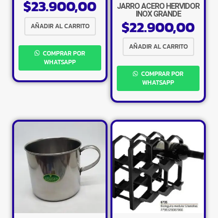
$
23.900,00
JARRO ACERO HERVIDOR
INOX GRANDE
$
22.900,00
AÑADIR AL CARRITO
AÑADIR AL CARRITO
COMPRAR POR
WHATSAPP
COMPRAR POR
WHATSAPP
×