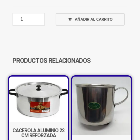
PIZZERA
AÑADIR AL CARRITO
ALUMINIO
REFORZADA
35
CM
SUPER
CANTIDAD
PRODUCTOS RELACIONADOS
CACEROLA ALUMINIO 22
CM REFORZADA