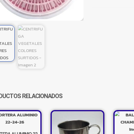
COLORES
SURTIDOS
CANTIDAD
DUCTOS RELACIONADOS