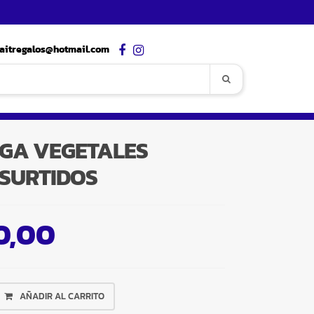
aitregalos@hotmail.com
UGA VEGETALES
SURTIDOS
0,00
AÑADIR AL CARRITO