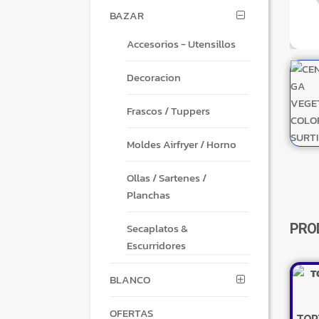
BAZAR
Accesorios - Utensillos
Decoracion
Frascos / Tuppers
Moldes Airfryer / Horno
Ollas / Sartenes /
Planchas
Secaplatos &
PRO
Escurridores
BLANCO
OFERTAS