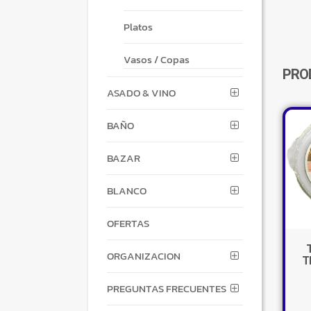
Platos
Vasos / Copas
PRO
ASADO & VINO
BAÑO
BAZAR
BLANCO
OFERTAS
ORGANIZACION
T
PREGUNTAS FRECUENTES