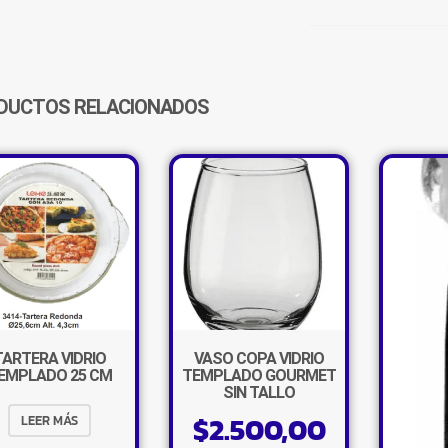
TEMPLADO
2.2
L
CANTIDAD
DUCTOS RELACIONADOS
TARTERA VIDRIO
VASO COPA VIDRIO
EMPLADO 25 CM
TEMPLADO GOURMET
SIN TALLO
$
2.500,00
LEER MÁS