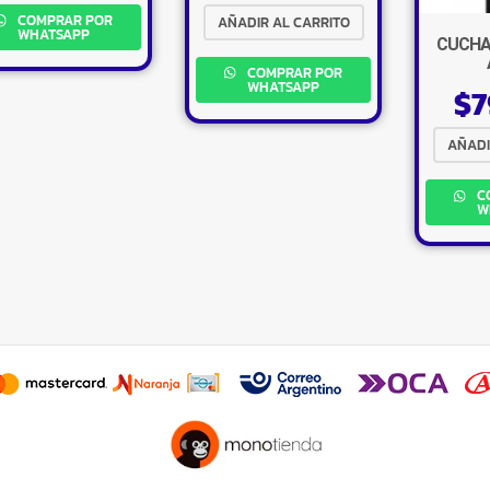
COMPRAR POR
AÑADIR AL CARRITO
WHATSAPP
CUCHA
COMPRAR POR
WHATSAPP
$
7
AÑADI
C
W