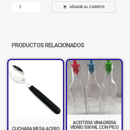
ASADERA
AÑADIR AL CARRITO
CUADRADA
20
CM
VIDRIO
TEMPLADO
CANTIDAD
PRODUCTOS RELACIONADOS
ACEITERA VINAGRERA
VIDRIO 500 ML CON PICO
CUCHARA MESA ACERO