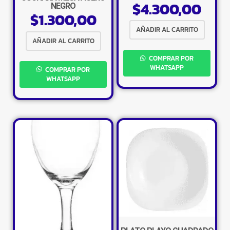
$
4.300,00
VERTEDOR
NEGRO
$
1.300,00
AÑADIR AL CARRITO
AÑADIR AL CARRITO
COMPRAR POR
WHATSAPP
COMPRAR POR
WHATSAPP