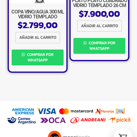
PLATO PLAYO CUADRADO
×
VIDRIO TEMPLADO 26 CM
$
7.900,00
COPA VINO/AGUA 300 ML
VIDRIO TEMPLADO
$
2.799,00
AÑADIR AL CARRITO
AÑADIR AL CARRITO
COMPRAR POR
Tu carrito está vacío.
WHATSAPP
COMPRAR POR
Agregá un producto y aparecerá acá
WHATSAPP
automáticamente.