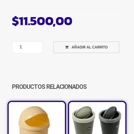
$
11.500,00
ALFOMBRA
AÑADIR AL CARRITO
DE
BAÑO
ANTIDESLIZANTE
COLORES
LISAS
Y
PRODUCTOS RELACIONADOS
DISEÑOS
CANTIDAD