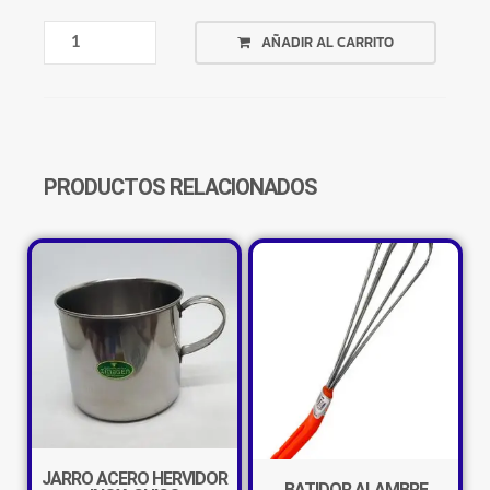
AFILADOR
AÑADIR AL CARRITO
DE
CUCHILLOS
ACERO
REFORZADO
CANTIDAD
PRODUCTOS RELACIONADOS
JARRO ACERO HERVIDOR
BATIDOR ALAMBRE