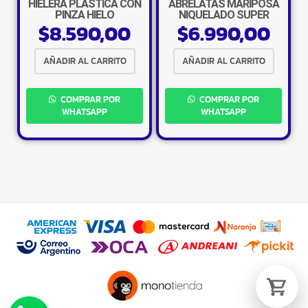
HIELERA PLASTICA CON
ABRELATAS MARIPOSA
PINZA HIELO
NIQUELADO SUPER
$
8.590,00
$
6.990,00
AÑADIR AL CARRITO
AÑADIR AL CARRITO
Tu carrito está vacío.
COMPRAR POR
COMPRAR POR
Agregá un producto y aparecerá acá
WHATSAPP
WHATSAPP
automáticamente.