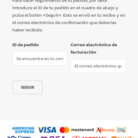
Para hacer seguimiento de tu pedido, por favor
introduce el ID de tu pedido en el cuadro de abajo y
pulsa el botón «Seguir». Esto se envió en tu recibo y en
×
el correo electrónico de confirmación que deberías
haber recibido.
ID de pedido
Correo electrónico de
facturación
Tu carrito está vacío.
Agregá un producto y aparecerá acá
automáticamente.
SEGUIR